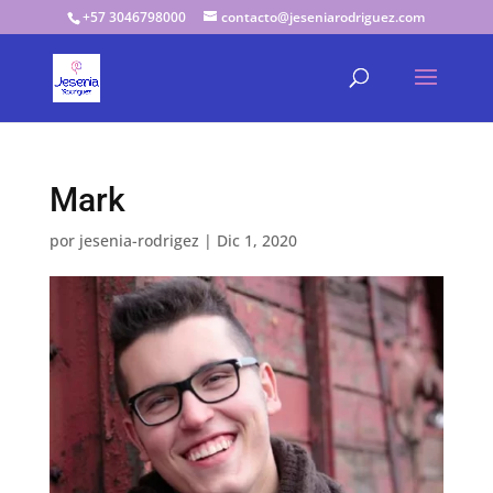
+57 3046798000
contacto@jeseniarodriguez.com
Mark
por
jesenia-rodrigez
|
Dic 1, 2020