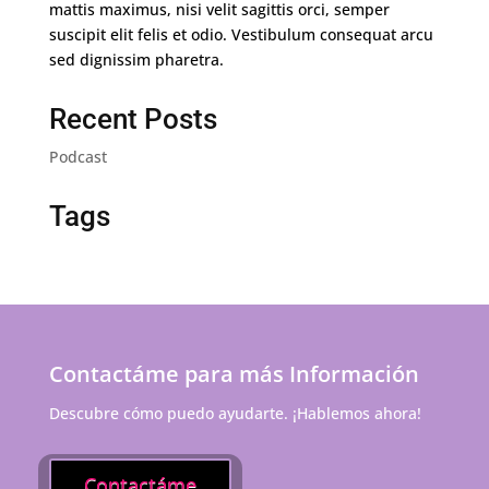
mattis maximus, nisi velit sagittis orci, semper
suscipit elit felis et odio. Vestibulum consequat arcu
sed dignissim pharetra.
Recent Posts
Podcast
Tags
Contactáme para más Información
Descubre cómo puedo ayudarte. ¡Hablemos ahora!
Contactáme