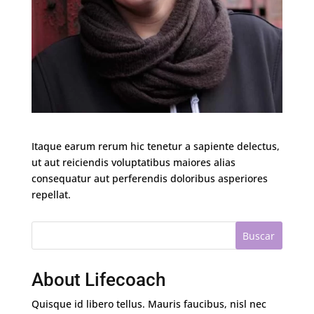
Itaque earum rerum hic tenetur a sapiente delectus,
ut aut reiciendis voluptatibus maiores alias
consequatur aut perferendis doloribus asperiores
repellat.
Buscar
About Lifecoach
Quisque id libero tellus. Mauris faucibus, nisl nec