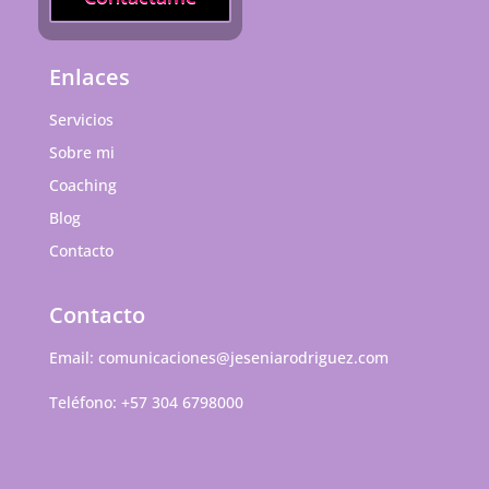
Enlaces
Servicios
Sobre mi
Coaching
Blog
Contacto
Contacto
Email:
comunicaciones@jeseniarodriguez.com
Teléfono:
+57 304 6798000